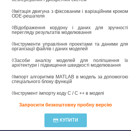
◊Імітація двигуна з фіксованим і варіаційним кроком
ODE-решателя
◊Відображення кордону і даних для зручності
перегляду результатів моделювання
◊Інструменти управління проектами та даними для
організації файлів і даних моделей
◊Засоби аналізу моделей для поліпшення їх
архітектури і підвищення швидкості моделювання
◊Імпорт алгоритмів MATLAB в модель за допомогою
спеціального блоку функцій
◊Інструмент імпорту коду C / C ++ в моделі
Запросити безкоштовну пробну версію
КУПИТИ