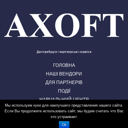
Дистрибуція і партнерські сервіси
ГОЛОВНА
НАШІ ВЕНДОРИ
ДЛЯ ПАРТНЕРІВ
ПОДІЇ
НАВЧАЛЬНИЙ ЦЕНТР
Мы используем куки для наилучшего представления нашего сайта.
КОНТАКТИ
Если Вы продолжите использовать сайт, мы будем считать что Вас
это устраивает.
Ok
Copyright by laconic-design© 2018