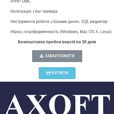
◊PHP UML
◊Інтеграція з баг-трекера
◊Інструменти роботи з базами даних, SQL редактор
◊Кросс-платформенность (Windows, Mac OS X, Linux)
Безкоштовна пробна версія на 30 днів
ЗАВАНТАЖИТИ
КУПИТИ