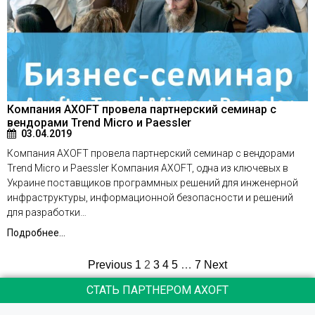
Компания AXOFT провела партнерский семинар с
вендорами Trend Micro и Paessler
03.04.2019
Компания AXOFT провела партнерский семинар с вендорами
Trend Micro и Paessler Компания AXOFT, одна из ключевых в
Украине поставщиков программных решений для инженерной
инфраструктуры, информационной безопасности и решений
для разработки…
Подробнее...
Previous
1
2
3
4
5
…
7
Next
СТАТЬ ПАРТНЕРОМ AXOFT