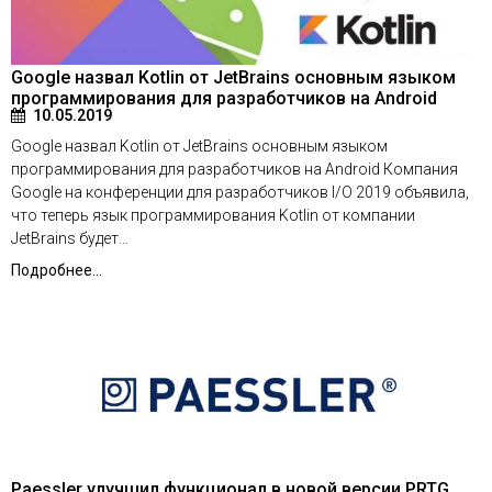
Google назвал Kotlin от JetBrains основным языком
программирования для разработчиков на Android
10.05.2019
Google назвал Kotlin от JetBrains основным языком
программирования для разработчиков на Android Компания
Google на конференции для разработчиков I/O 2019 объявила,
что теперь язык программирования Kotlin от компании
JetBrains будет…
Подробнее...
Paessler улучшил функционал в новой версии PRTG