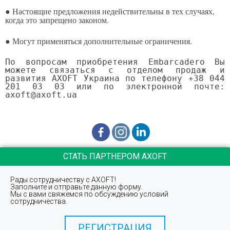
● Настоящие предложения недействительны в тех случаях,
когда это запрещено законом.
● Могут применяться дополнительные ограничения.
По вопросам приобретения Embarcadero Вы
можете связаться с отделом продаж и
развития AXOFT Украина по телефону +38 044
201 03 03 или по электронной почте:
axoft@axoft.ua
СТАТЬ ПАРТНЕРОМ AXOFT
Рады сотрудничеству с AXOFT!
Заполните и отправьте данную форму.
Мы с вами свяжемся по обсуждению условий
сотрудничества.
РЕГИСТРАЦИЯ