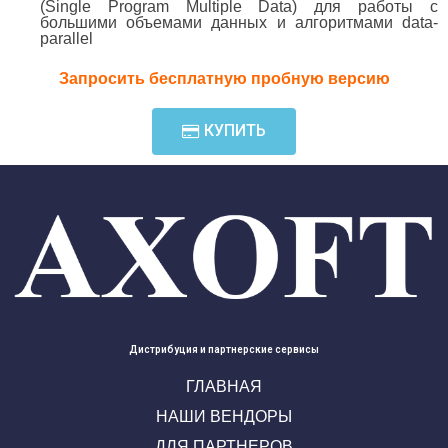
(Single Program Multiple Data) для работы с
большими объемами данных и алгоритмами data-
parallel
Запросить бесплатную пробную версию
КУПИТЬ
Дистрибуция и партнерские сервисы
ГЛАВНАЯ
НАШИ ВЕНДОРЫ
ДЛЯ ПАРТНЕРОВ