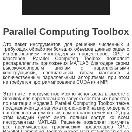
Parallel Computing Toolbox
Это пакет инструментов для решения численных и
требующих обработки больших объемов данных задач с
использованием многоядерных процессоров, GPU и
кластеров. Parallel Computing Toolbox позволяет
распараллелить приложения MATLAB благодаря своим
высокоуровневым циклам с параллельными
конструкциями, специальным типам массивов и
количественным параллельным алгоритмам, при этом
не требуется программирование CUDA или MPI.
Этот пакет инструментов можно использовать вместе с
Simulink для параллельного запуска составных проектов
по имитации моделей. Parallel Computing Toolbox также
предназначен для запуска приложений на многоядерных
настольных системах с числом пользователей до 12, при
этом каждый будет иметь полный доступ ко всем
инструментам MATLAB. Решение позволяет получить
все преимущества графических процессоров GPU.
Parallel Computing Toolbox может масштабироваться до